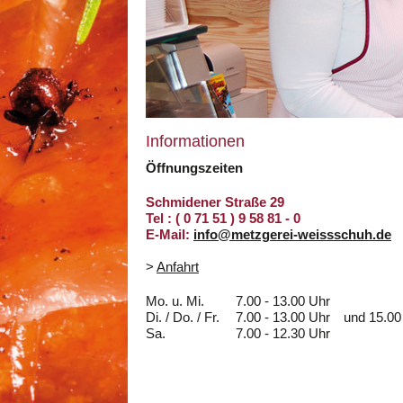
Informationen
Öffnungszeiten
Schmidener Straße 29
Tel : ( 0 71 51 ) 9 58 81 - 0
E-Mail:
info@metzgerei-weissschuh.de
>
Anfahrt
Mo. u. Mi.
7.00 - 13.00 Uhr
Di. / Do. / Fr.
7.00 - 13.00 Uhr
und 15.00
Sa.
7.00 - 12.30 Uhr