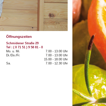
FOTOGALERI
INFORMATIO
Öffnungszeiten
Schmidener Straße 29
Tel : ( 0 71 51 ) 9 58 81 - 0
Mo. u. Mi.
7.00 - 13.00 Uhr
Di./Do./Fr.
7.00 - 13.00 Uhr
15.00 - 18.00 Uhr
Sa.
7.00 - 12.30 Uhr