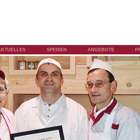
AKTUELLES
SPEISEN
ANGEBOTE
P