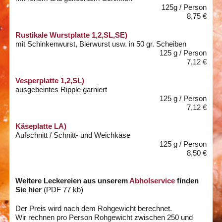
125g / Person
8,75 €
Rustikale Wurstplatte 1,2,SL,SE)
mit Schinkenwurst, Bierwurst usw. in 50 gr. Scheiben
125 g / Person
7,12 €
Vesperplatte 1,2,SL)
ausgebeintes Ripple garniert
125 g / Person
7,12 €
Käseplatte LA)
Aufschnitt / Schnitt- und Weichkäse
125 g / Person
8,50 €
Weitere Leckereien aus unserem
Abholservice
finden
Sie
hier
(PDF 77 kb)
Der Preis wird nach dem Rohgewicht berechnet.
Wir rechnen pro Person Rohgewicht zwischen 250 und