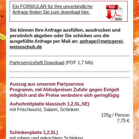
Ein FORMULAR für Ihre unverbindliche
Anfrage finden Sie zum download hier.
Sie können Ihre Anfrage ausfüllen, ausdrucken und
persönlich abgeben oder Sie schicken uns die
ausgefüllte Anfrage per Mail an:
anfrage@metzgerei-
weissschuh.de
Partyserviceheft Download
(PDF 1,7 Mb)
Auszug aus unserem Partyservice
Programm, mit Abholpreisen Zufuhr gegen Entgelt
möglich und die Preise verändern sich geringfügig
Aufschnittplatte klassisch 1,2,SL,SE)
mit Frischwurst, Salami, Schinken
125g / Person
7,75 €
Schinkenplatte 1,2,SL)
mit rohem und gekochtem Schinken